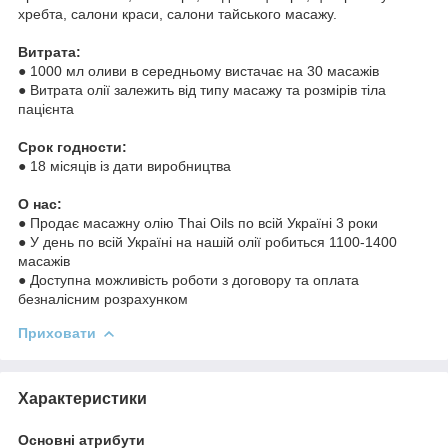
хребта, салони краси, салони тайського масажу.
Витрата:
● 1000 мл оливи в середньому вистачає на 30 масажів
● Витрата олії залежить від типу масажу та розмірів тіла
пацієнта
Срок годности:
● 18 місяців із дати виробництва
О нас:
● Продає масажну олію Thai Oils по всій Україні 3 роки
● У день по всій Україні на нашій олії робиться 1100-1400
масажів
● Доступна можливість роботи з договору та оплата
безналісним розрахунком
Приховати
Характеристики
Основні атрибути