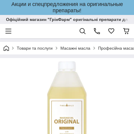
Акции и спецпредложения на оригинальные
препараты!
Офіційний магазин "ГрінФарм" оригінальні препарати для кр
Товари та послуги
Масажні масла
Професійна масаж