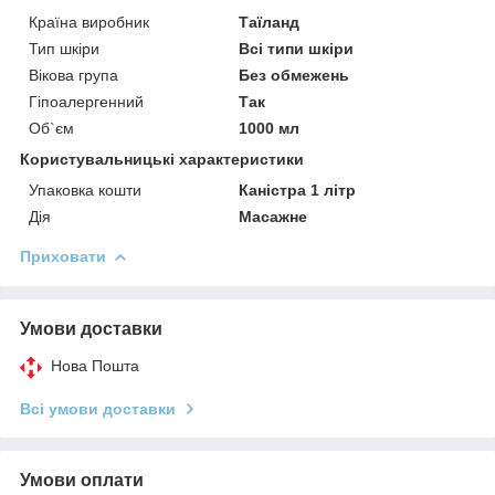
Країна виробник
Таїланд
Тип шкіри
Всі типи шкіри
Вікова група
Без обмежень
Гіпоалергенний
Так
Об`єм
1000 мл
Користувальницькі характеристики
Упаковка кошти
Каністра 1 літр
Дія
Масажне
Приховати
Умови доставки
Нова Пошта
Всі умови доставки
Умови оплати