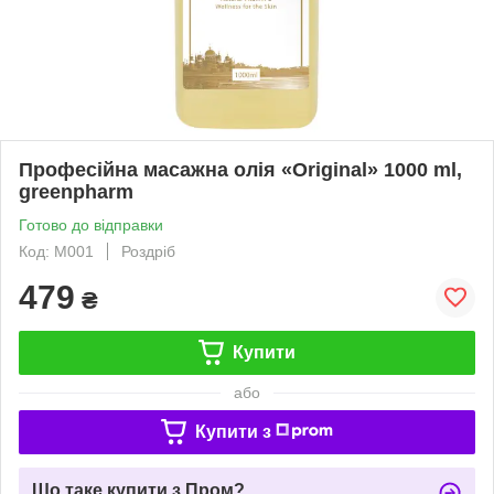
Професійна масажна олія «Original» 1000 ml,
greenpharm
Готово до відправки
Код: М001
Роздріб
479
₴
Купити
або
Купити з
Що таке купити з Пром?