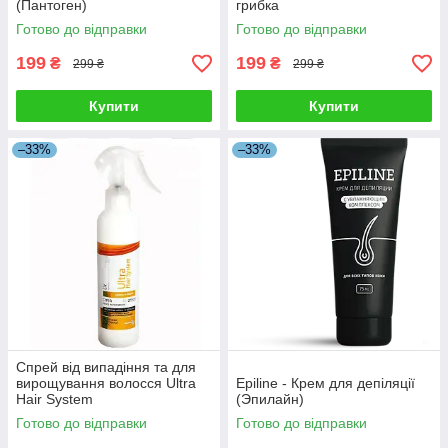
(Пантоген)
грибка
Готово до відправки
Готово до відправки
199
199
₴
₴
299 ₴
299 ₴
Купити
Купити
–33%
–33%
Спрей від випадіння та для
вирощування волосся Ultra
Epiline - Крем для депіляції
Hair System
(Эпилайн)
Готово до відправки
Готово до відправки