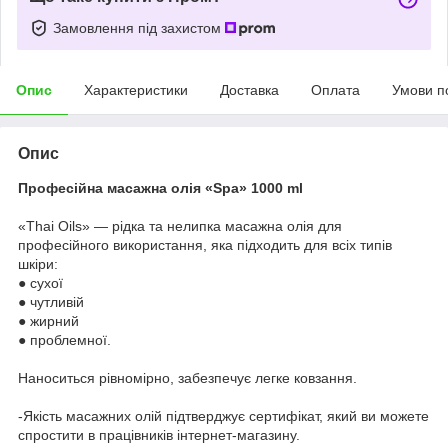
Замовлення під захистом
Опис
Характеристики
Доставка
Оплата
Умови п
Опис
Професійна масажна олія «Spa» 1000 ml
«Thai Oils» — рідка та нелипка масажна олія для
професійного використання, яка підходить для всіх типів
шкіри:
● сухої
● чутливій
● жирний
● проблемної.
Наноситься рівномірно, забезпечує легке ковзання.
-Якість масажних олій підтверджує сертифікат, який ви можете
спростити в працівників інтернет-магазину.