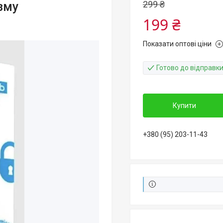
299 ₴
зму
199 ₴
Показати оптові ціни
Готово до відправк
Купити
+380 (95) 203-11-43