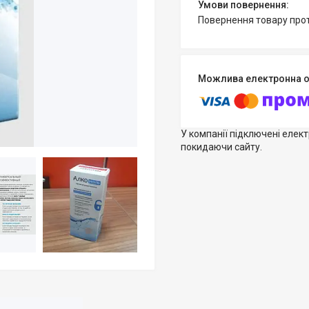
повернення товару про
У компанії підключені елек
покидаючи сайту.