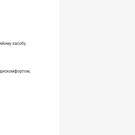
ийому засобу.
 дискомфортом;