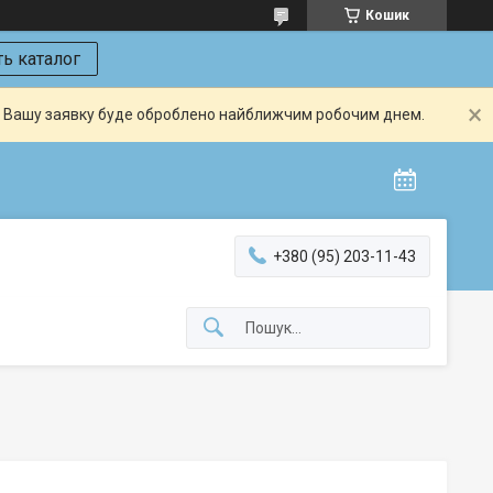
Кошик
ь каталог
й. Вашу заявку буде оброблено найближчим робочим днем.
+380 (95) 203-11-43