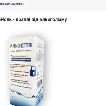
для замовлення
Ноль - краплі від алкоголізму