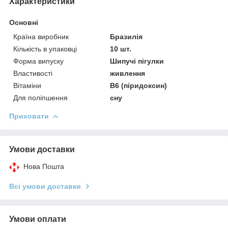
Характеристики
Основні
Країна виробник
Бразилія
Кількість в упаковці
10 шт.
Форма випуску
Шипучі пігулки
Властивості
живлення
Вітаміни
В6 (піридоксин)
Для поліпшення
сну
Приховати
Умови доставки
Нова Пошта
Всі умови доставки
Умови оплати