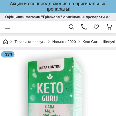
Акции и спецпредложения на оригинальные
препараты!
Офіційний магазин "ГрінФарм" оригінальні препарати для кр
Товари та послуги
Новинки 2020
Keto Guru - Шипучі
–33%