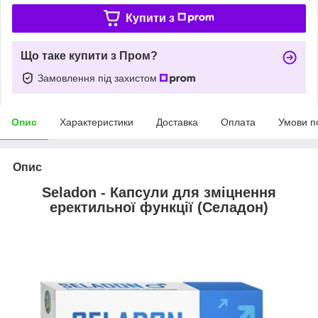
Купити з
Що таке купити з Пром?
Замовлення під захистом
Опис
Характеристики
Доставка
Оплата
Умови п
Опис
Seladon - Капсули для зміцнення
еректильної функції (Селадон)