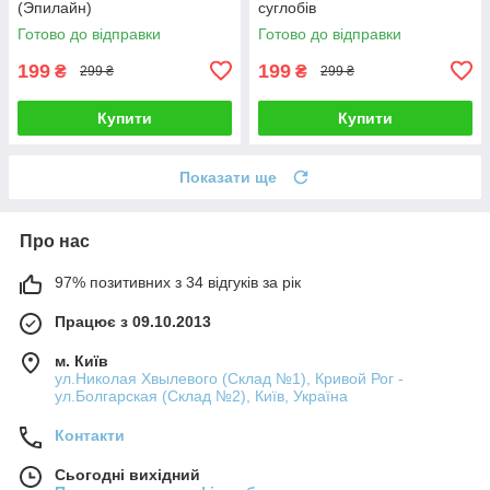
(Эпилайн)
суглобів
Готово до відправки
Готово до відправки
199
199
₴
₴
299 ₴
299 ₴
Купити
Купити
Показати ще
Про нас
97% позитивних з 34 відгуків за рік
Працює з 09.10.2013
м. Київ
ул.Николая Хвылевого (Склад №1), Кривой Рог -
ул.Болгарская (Склад №2), Київ, Україна
Контакти
Сьогодні вихідний