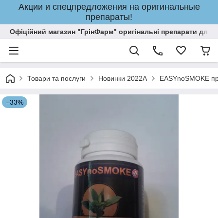
Акции и спецпредложения на оригинальные
препараты!
Офіційний магазин "ГрінФарм" оригінальні препарати для кр
Товари та послуги
Новинки 2022A
EASYnoSMOKE пре
–33%