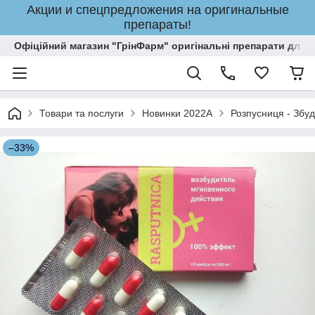
Акции и спецпредложения на оригинальные
препараты!
Офіційний магазин "ГрінФарм" оригінальні препарати для кр
Товари та послуги
Новинки 2022A
Розпусниця - Збудн
–33%