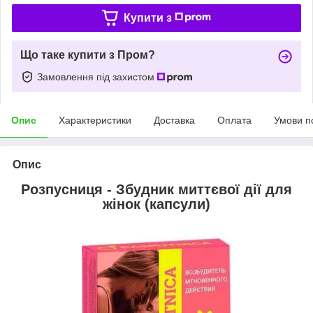
Купити з
Що таке купити з Пром?
Замовлення під захистом
Опис
Характеристики
Доставка
Оплата
Умови п
Опис
Розпусниця - Збудник миттєвої дії для
жінок (капсули)