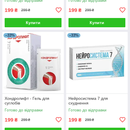
Готово до відправки
Готово до відправки
199
199
₴
₴
299 ₴
299 ₴
Купити
Купити
–33%
–33%
Хондролифт - Гель для
Нейросистема 7 для
суглобів
схуднення
Готово до відправки
Готово до відправки
199
199
₴
₴
299 ₴
299 ₴