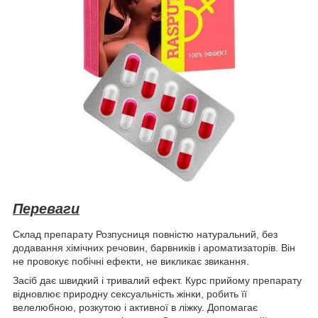
Переваги
Склад препарату Розпусниця повністю натуральний, без
додавання хімічних речовин, барвників і ароматизаторів. Він
не провокує побічні ефекти, не викликає звикання.
Засіб дає швидкий і тривалий ефект. Курс прийому препарату
відновлює природну сексуальність жінки, робить її
велелюбною, розкутою і активної в ліжку. Допомагає