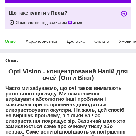
Що таке купити з Пром?
Замовлення під захистом
Опис
Характеристики
Доставка
Оплата
Умови п
Опис
Opti Vision - концентрований Напій для
очей (Опти Віжн)
Часто ми забуваємо, що очі також вимагають
ретельного догляду. Ми намагаємося
вирішувати абсолютно інші проблеми і
максимум при погіршеннях доводиться
використовувати окуляри. На жаль, цей спосіб
не вирішує проблему, а тільки на час
використання покращує зір. Зазвичай мало хто
замислюється саме про очному тиску або
нервах. Саме вони відповідають за погіршення