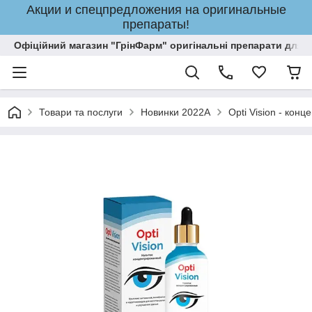
Акции и спецпредложения на оригинальные
препараты!
Офіційний магазин "ГрінФарм" оригінальні препарати для кр
Товари та послуги
Новинки 2022A
Opti Vision - кон