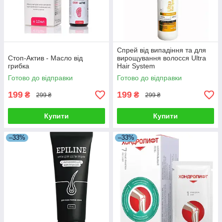
Спрей від випадіння та для
Стоп-Актив - Масло від
вирощування волосся Ultra
грибка
Hair System
Готово до відправки
Готово до відправки
199
199
₴
₴
299 ₴
299 ₴
Купити
Купити
–33%
–33%