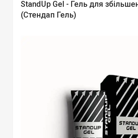
StandUp Gel - Гель для збільше
(Стендап Гель)