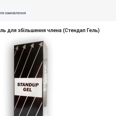
для замовлення
Гель для збільшення члена (Стендап Гель)