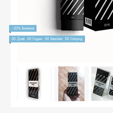
–33%
0
0
Днів
0
0
Годин
0
0
Хвилин
0
0
Секунд