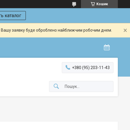
Кошик
ь каталог
й. Вашу заявку буде оброблено найближчим робочим днем.
+380 (95) 203-11-43