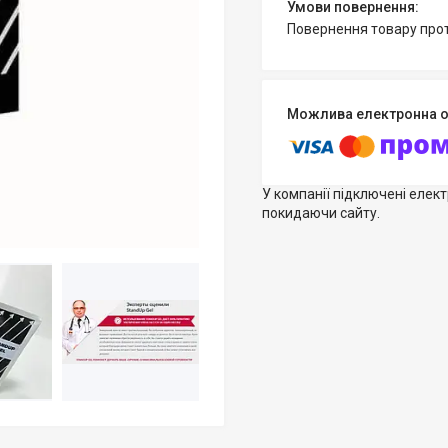
повернення товару про
У компанії підключені елек
покидаючи сайту.