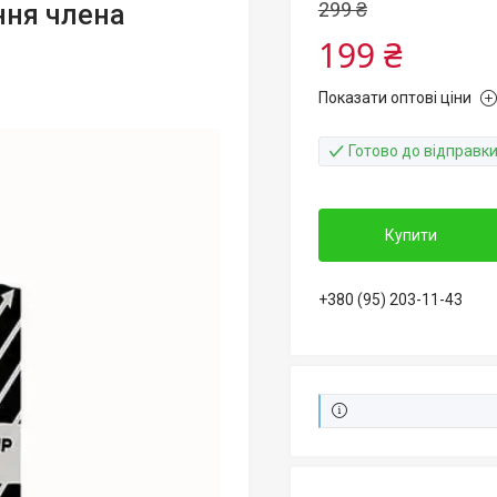
299 ₴
ння члена
199 ₴
Показати оптові ціни
Готово до відправк
Купити
+380 (95) 203-11-43