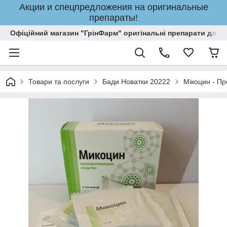
Акции и спецпредложения на оригинальные
препараты!
Офіційний магазин "ГрінФарм" оригінальні препарати для кр
Товари та послуги
Бади Новатки 20222
Мікоцин - Пр