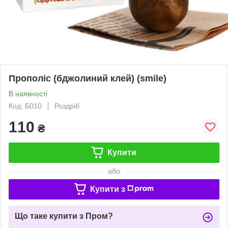
Прополіс (бджолиний клей) (smile)
В наявності
Код: Б010
Роздріб
110
₴
Купити
або
Купити з
Що таке купити з Пром?