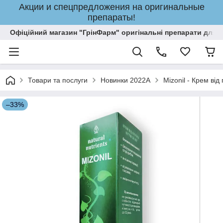
Акции и спецпредложения на оригинальные
препараты!
Офіційний магазин "ГрінФарм" оригінальні препарати для кр
Товари та послуги
Новинки 2022A
Mizonil - Крем від 
–33%