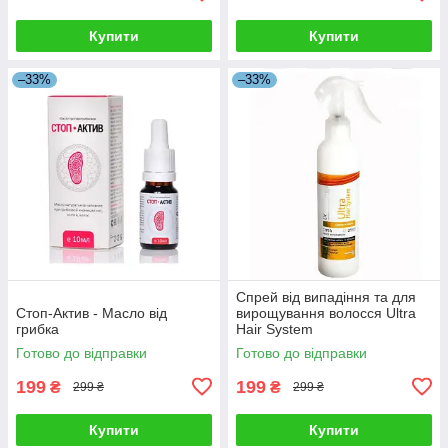
Купити
Купити
–33%
–33%
Спрей від випадіння та для
Стоп-Актив - Масло від
вирощування волосся Ultra
грибка
Hair System
Готово до відправки
Готово до відправки
199
199
₴
₴
299 ₴
299 ₴
Купити
Купити