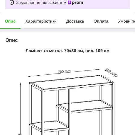
Замовлення під захистом
Опис
Характеристики
Доставка
Оплата
Умови п
Опис
Ламінат та метал. 70х30 см, вис. 109 см