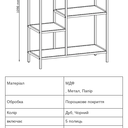
Матеріал
МДФ
, Метал, Папір
Обробка
Порошкове покриття
Колір
Дуб, Чорний
включає
5 полиць