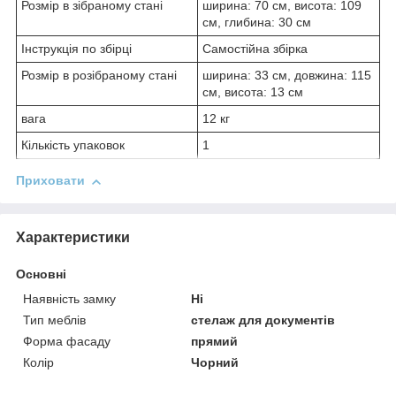
Розмір в зібраному стані
ширина: 70 см, висота: 109
см, глибина: 30 см
Інструкція по збірці
Самостійна збірка
Розмір в розібраному стані
ширина: 33 см, довжина: 115
см, висота: 13 см
вага
12 кг
Кількість упаковок
1
Приховати
Характеристики
Основні
Наявність замку
Ні
Тип меблів
стелаж для документів
Форма фасаду
прямий
Колір
Чорний