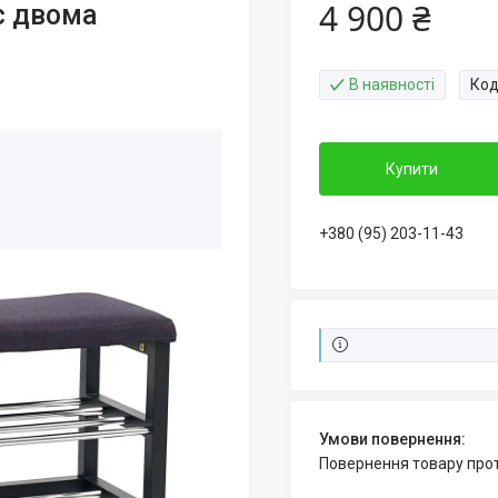
4 900 ₴
с двома
В наявності
Код
Купити
+380 (95) 203-11-43
повернення товару про