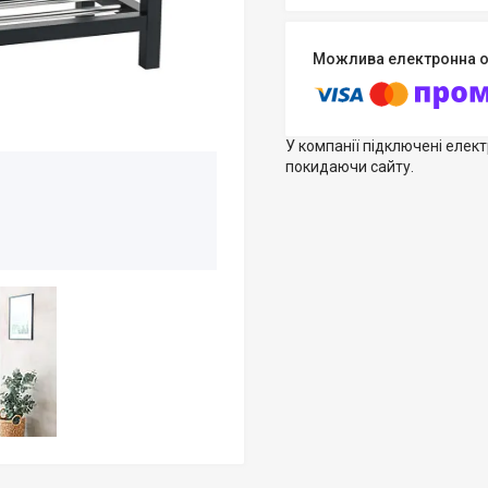
У компанії підключені елек
покидаючи сайту.