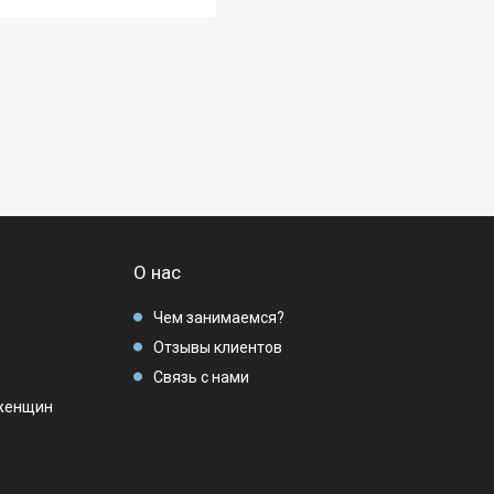
О нас
Чем занимаемся?
Отзывы клиентов
Связь с нами
женщин