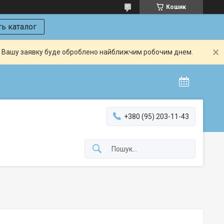
Кошик
ь каталог
й. Вашу заявку буде оброблено найближчим робочим днем.
+380 (95) 203-11-43