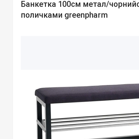
Банкетка 100см метал/чорний
поличками greenpharm