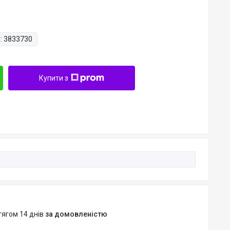
:
3833730
Купити з
тягом 14 днів
за домовленістю