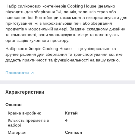
Набір силіконових контейнерів Cooking House ідеально
підходить для зберігання їжі, ланчів, залишків страв або
винесення їжі. Контейнери також можна використовувати для
приготування їжі в мікрохвильовій печі або зберігання
продуктів у морозильній камері. Завдяки складному дизайну
та компактності, вони заощаджують місце та полегшують
організацію кухонного простору.
Набір контейнерів Cooking House — це універсальне та
зручне рішення для зберігання та транспортування їжі, яке
додасть практичності та функціональності на вашу кухню.
Приховати
Характеристики
Основні
Країна виробник
Китай
Кількість предметів в
4
наборі
Матеріал
Силікон