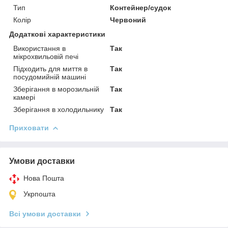
Тип
Контейнер/судок
Колір
Червоний
Додаткові характеристики
Використання в
Так
мікрохвильовій печі
Підходить для миття в
Так
посудомийній машині
Зберігання в морозильній
Так
камері
Зберігання в холодильнику
Так
Приховати
Умови доставки
Нова Пошта
Укрпошта
Всі умови доставки