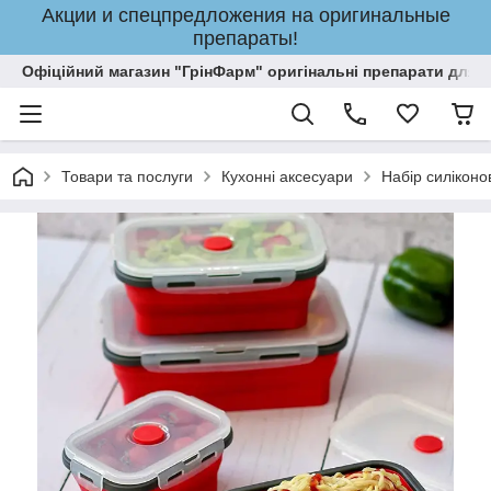
Акции и спецпредложения на оригинальные
препараты!
Офіційний магазин "ГрінФарм" оригінальні препарати для кр
Товари та послуги
Кухонні аксесуари
Набір силіконо