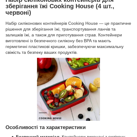
зберігання їжі Cooking House (4 шт.,
червоні)
Набір силіконових контейнерів Cooking House — це практичне
рішення для зберігання їжі, транспортування ланчів та
залишків їжі, а також для приготування страв. Контейнери
виготовлені із безпечного силікону без BPA та мають
герметичні пластикові кришки, забезпечуючи максимальну
свіжість та безпеку ваших продуктів.
Особливості та характеристики
Безпечний матеріал
: Контейнери виконані з силікону