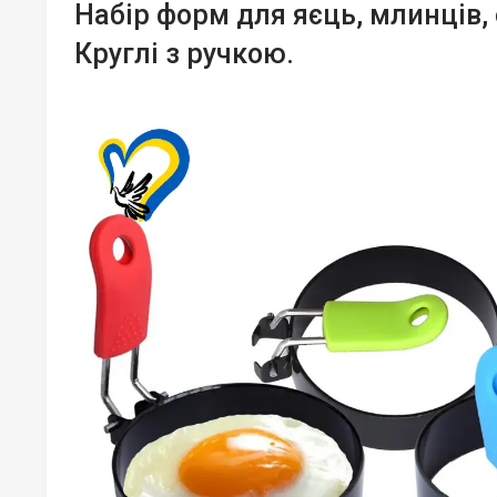
Набір форм для яєць, млинців, 
Круглі з ручкою.