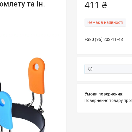
411 ₴
омлету та ін.
Немає в наявності
+380 (95) 203-11-43
повернення товару про