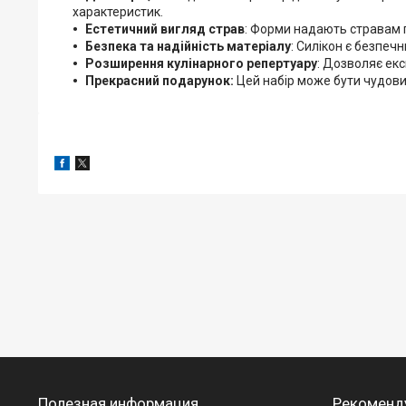
характеристик.
Естетичний вигляд страв
: Форми надають стравам 
Безпека та надійність матеріалу
: Силікон є безпеч
Розширення кулінарного репертуару
: Дозволяє ек
Прекрасний подарунок:
Цей набір може бути чудовим
Полезная информация
Рекоменд