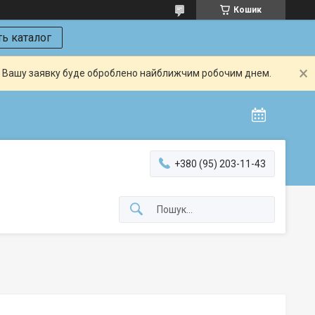
Кошик
ь каталог
й. Вашу заявку буде оброблено найближчим робочим днем.
+380 (95) 203-11-43