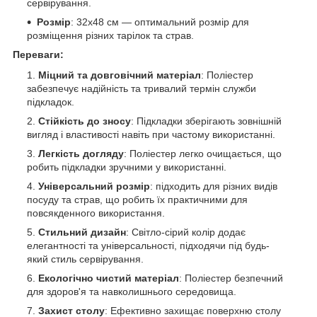
сервірування.
Розмір
: 32х48 см — оптимальний розмір для
розміщення різних тарілок та страв.
Переваги:
Міцний та довговічний матеріал
: Поліестер
забезпечує надійність та тривалий термін служби
підкладок.
Стійкість до зносу
: Підкладки зберігають зовнішній
вигляд і властивості навіть при частому використанні.
Легкість догляду
: Поліестер легко очищається, що
робить підкладки зручними у використанні.
Універсальний розмір
: підходить для різних видів
посуду та страв, що робить їх практичними для
повсякденного використання.
Стильний дизайн
: Світло-сірий колір додає
елегантності та універсальності, підходячи під будь-
який стиль сервірування.
Екологічно чистий матеріал
: Поліестер безпечний
для здоров'я та навколишнього середовища.
Захист столу
: Ефективно захищає поверхню столу