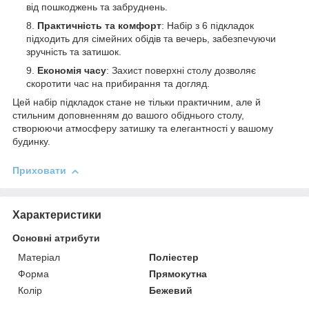
від пошкоджень та забруднень.
Практичність та комфорт
: Набір з 6 підкладок
підходить для сімейних обідів та вечерь, забезпечуючи
зручність та затишок.
Економія часу
: Захист поверхні столу дозволяє
скоротити час на прибирання та догляд.
Цей набір підкладок стане не тільки практичним, але й
стильним доповненням до вашого обіднього столу,
створюючи атмосферу затишку та елегантності у вашому
будинку.
Приховати
Характеристики
Основні атрибути
Матеріал
Поліестер
Форма
Прямокутна
Колір
Бежевий