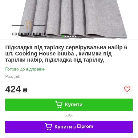
Підкладка під тарілку сервірувальна набір 6
шт. Cooking House buuba , килимки під
тарілки набір, підкладка під тарілку,
Готово до відправки
Роздріб
424
₴
Купити
або
Купити з