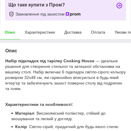
Що таке купити з Пром?
Замовлення під захистом
Опис
Характеристики
Доставка
Оплата
Умови п
Опис
Набір підкладок під тарілку Cooking House
— ідеальне
рішення для створення стильної та затишної обстановки на
вашому столі. Набір включає 6 підкладок світло-сірого кольору
розміром 32х48 см, які гармонійно вписуються в будь-який
інтер'єр та забезпечують захист поверхні столу від подряпин
та плям.
Характеристики та особливості:
Матеріал
: Високоякісний поліестер, стійкий до
зношування та легкий у догляді.
Колір
: Світло-сірий, придатний для будь-якого стилю