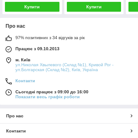
подвійним дном
подв
Купити
Купити
Про нас
97% позитивних з 34 відгуків за рік
Працює з 09.10.2013
м. Київ
ул.Николая Хвылевого (Склад №1), Кривой Рог -
ул.Болгарская (Склад №2), Київ, Україна
Контакти
Сьогодні працює з 09:00 до 16:00
Показати весь графік роботи
Про нас
Контакти