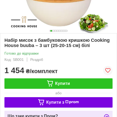
Набір мисок з бамбуковою кришкою Cooking
House buuba – 3 шт (25-20-15 см) білі
Готово до відправки
Код: SB001
Роздріб
1 454
₴/комплект
Купити
або
Купити з
Що таке купити з Пром?