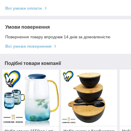
Всі умови оплати
Умови повернення
Повернення товару впродовж 14 днів за домовленістю
Всі умови повернення
Подібні товари компанії
Набір глечик 1550мл і дві
Набір мисок з бамбуковою
Набі