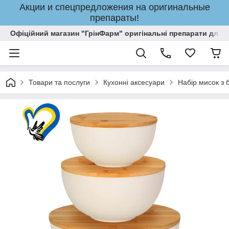
Акции и спецпредложения на оригинальные
препараты!
Офіційний магазин "ГрінФарм" оригінальні препарати для кр
Товари та послуги
Кухонні аксесуари
Набір мисок з 