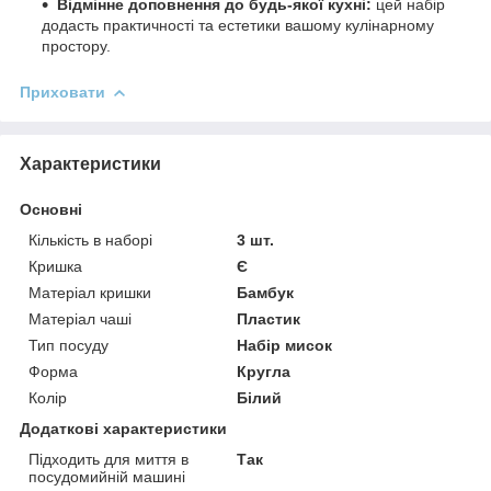
Відмінне доповнення до будь-якої кухні:
цей набір
додасть практичності та естетики вашому кулінарному
простору.
Приховати
Характеристики
Основні
Кількість в наборі
3 шт.
Кришка
Є
Матеріал кришки
Бамбук
Матеріал чаші
Пластик
Тип посуду
Набір мисок
Форма
Кругла
Колір
Білий
Додаткові характеристики
Підходить для миття в
Так
посудомийній машині