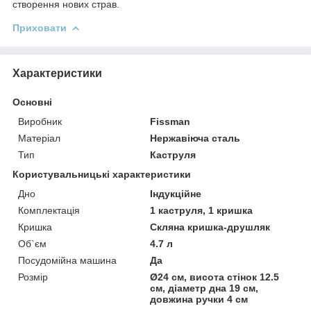
створення нових страв.
Приховати
Характеристики
Основні
Виробник
Fissman
Матеріал
Нержавіюча сталь
Тип
Каструля
Користувальницькі характеристики
Дно
Індукційне
Комплектація
1 каструля, 1 кришка
Кришка
Скляна кришка-друшляк
Об`єм
4.7 л
Посудомійна машина
Да
Розмір
Ø24 см, висота стінок 12.5
см, діаметр дна 19 см,
довжина ручки 4 см