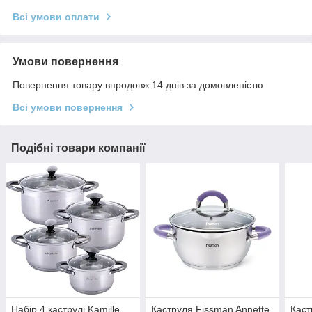
Всі умови оплати
Умови повернення
Повернення товару впродовж 14 днів за домовленістю
Всі умови повернення
Подібні товари компанії
Набір 4 каструлі Kamille
Каструля Fissman Annette
Каст