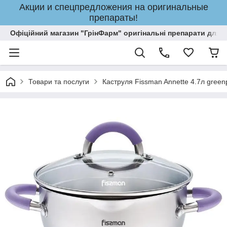
Акции и спецпредложения на оригинальные
препараты!
Офіційний магазин "ГрінФарм" оригінальні препарати для кр
Товари та послуги
Каструля Fissman Annette 4.7л gree