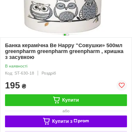
Банка керамічна Be Happy "Совушки» 500мл
greenpharm greenpharm greenpharm , кришка
з засувкою
В наявності
Код: ST-630-18
Роздріб
195
₴
Купити
або
Купити з