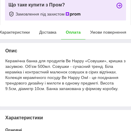
Що таке купити з Пром?
Замовлення під захистом
Характеристики
Доставка
Оплата
Умови повернення
Опис
Керамічна банка для продуктів Be Happy «Совушки», кришка з
засувкою. Об'єм 500мл. Совушки - сучасний тренд. Біла
кераміка і контрастний малюнок совушок в сірих відтінках.
Колекція керамічного посуду Be Happy Owl - це поєднання
трендового дизайну і милоти в одному предметі. Висота
9.5см, діаметр 10см. Банка запакована у фірмову коробку.
Характеристики
Основні