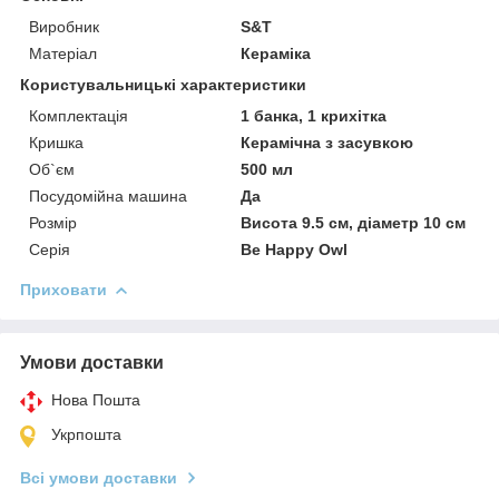
Виробник
S&T
Матеріал
Кераміка
Користувальницькі характеристики
Комплектація
1 банка, 1 крихітка
Кришка
Керамічна з засувкою
Об`єм
500 мл
Посудомійна машина
Да
Розмір
Висота 9.5 см, діаметр 10 см
Серія
Be Happy Owl
Приховати
Умови доставки
Нова Пошта
Укрпошта
Всі умови доставки