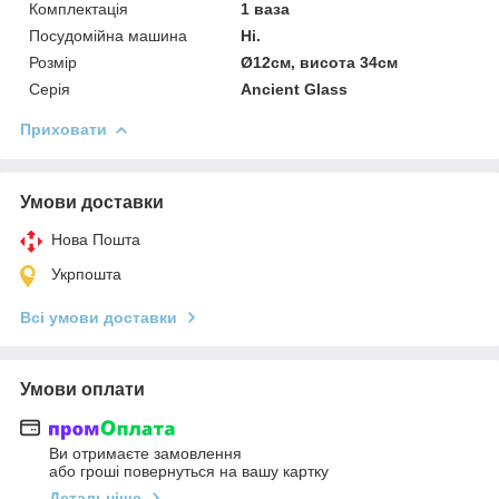
Комплектація
1 ваза
Посудомійна машина
Ні.
Розмір
Ø12см, висота 34см
Серія
Ancient Glass
Приховати
Умови доставки
Нова Пошта
Укрпошта
Всі умови доставки
Умови оплати
Ви отримаєте замовлення
або гроші повернуться на вашу картку
Детальніше