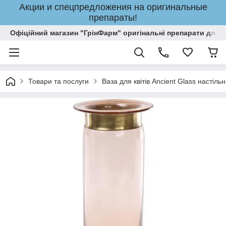
Акции и спецпредложения на оригинальные
препараты!
Офіційний магазин "ГрінФарм" оригінальні препарати для кр
Товари та послуги
Ваза для квітів Ancient Glass насті