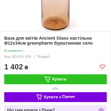
Ваза для квітів Ancient Glass настільна
Ø12х34см greenpharm бурштинове скло
В наявності
Код: BD-591-204
Роздріб
1 402
₴
Купити
або
Купити з
Що таке купити з Пром?