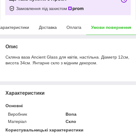
Замовлення під захистом
арактеристики
Доставка
Оплата
Умови повернення
Опис
Скляна ваза Ancient Glass для квітів, настільна. Діаметр 12см,
висота 34см. Янтарне скло з мідним декором.
Характеристики
Основні
Виробник
Bona
Матеріал
Скло
Користувальницькі характеристики