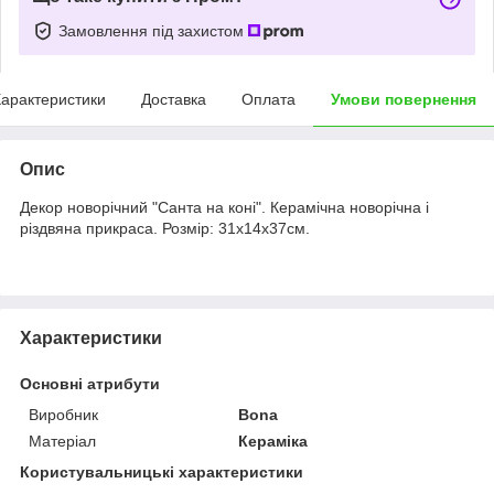
Замовлення під захистом
арактеристики
Доставка
Оплата
Умови повернення
Опис
Декор новорічний "Санта на коні". Керамічна новорічна і
різдвяна прикраса. Розмір: 31х14х37см.
Характеристики
Основні атрибути
Виробник
Bona
Матеріал
Кераміка
Користувальницькі характеристики