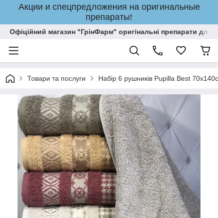
Акции и спецпредложения на оригинальные
препараты!
Офіційний магазин "ГрінФарм" оригінальні препарати для кр
Товари та послуги
Набір 6 рушників Pupilla Best 70х140