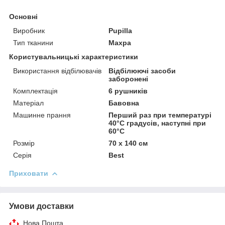
Основні
Виробник
Pupilla
Тип тканини
Махра
Користувальницькі характеристики
Використання відбілювачів
Відбілюючі засоби
заборонені
Комплектація
6 рушників
Матеріал
Бавовна
Машинне прання
Перший раз при температурі
40°С градусів, наступні при
60°С
Розмір
70 х 140 см
Серія
Best
Приховати
Умови доставки
Нова Пошта