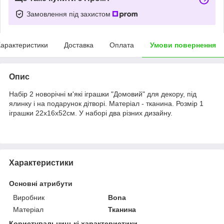
Замовлення під захистом
арактеристики
Доставка
Оплата
Умови повернення
Опис
Набір 2 новорічні м'які іграшки "Домовий" для декору, під
ялинку і на подарунок дітворі. Матеріал - тканина. Розмір 1
іграшки 22х16х52см. У наборі два різних дизайну.
Характеристики
Основні атрибути
Виробник
Bona
Матеріал
Тканина
Користувальницькі характеристики