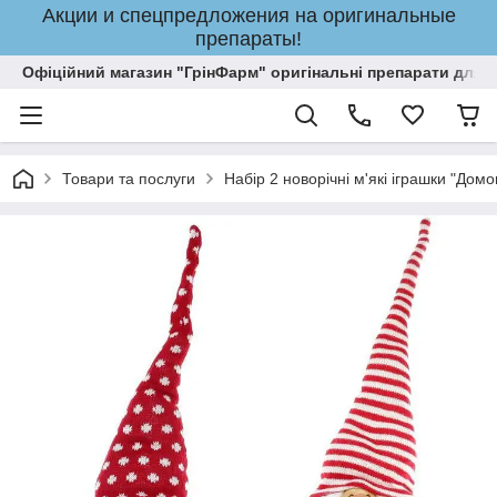
Акции и спецпредложения на оригинальные
препараты!
Офіційний магазин "ГрінФарм" оригінальні препарати для кр
Товари та послуги
Набір 2 новорічні м'які іграшки "До