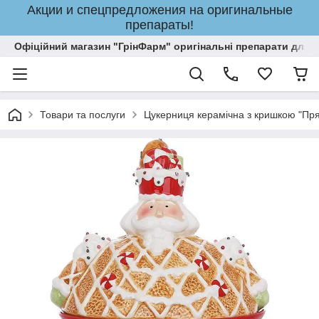
Акции и спецпредложения на оригинальные
препараты!
Офіційний магазин "ГрінФарм" оригінальні препарати для кр
Товари та послуги
Цукерниця керамічна з кришкою "Пр