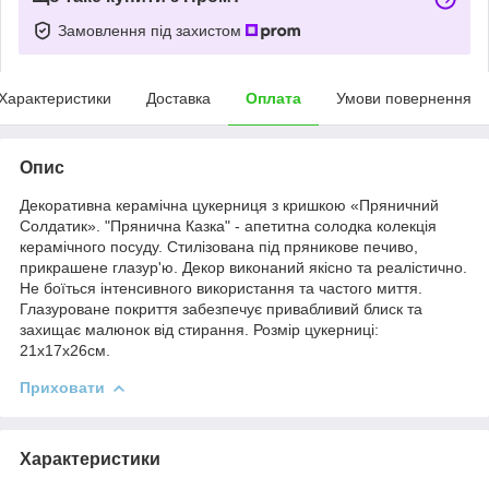
Замовлення під захистом
Характеристики
Доставка
Оплата
Умови повернення
Опис
Декоративна керамічна цукерниця з кришкою «Пряничний
Солдатик». "Прянична Казка" - апетитна солодка колекція
керамічного посуду. Стилізована під пряникове печиво,
прикрашене глазур'ю. Декор виконаний якісно та реалістично.
Не боїться інтенсивного використання та частого миття.
Глазуроване покриття забезпечує привабливий блиск та
захищає малюнок від стирання. Розмір цукерниці:
21х17х26см.
Приховати
Характеристики