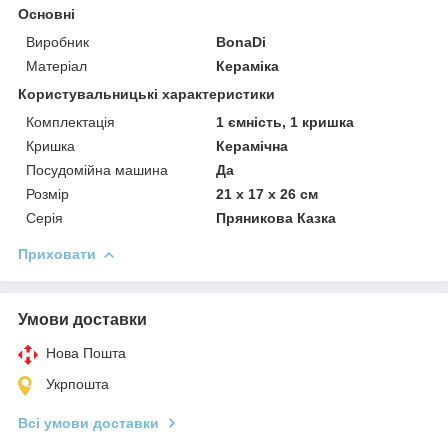
Основні
Виробник
BonaDi
Матеріал
Кераміка
Користувальницькі характеристики
Комплектація
1 ємність, 1 кришка
Кришка
Керамічна
Посудомійна машина
Да
Розмір
21 х 17 х 26 см
Серія
Пряникова Казка
Приховати
Умови доставки
Нова Пошта
Укрпошта
Всі умови доставки