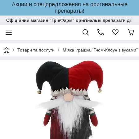
Акции и спецпредложения на оригинальные
препараты!
Офіційний магазин "ГрінФарм" оригінальні препарати для кр
Товари та послуги
М'яка іграшка "Гном-Клоун з вусами"