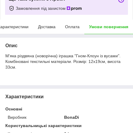
Замовлення під захистом
арактеристики
Доставка
Оплата
Умови повернення
Опис
М'яка різдвяна (новорічна) іграшка "Гном-Клоун із вусами".
Комбіновані текстильні матеріали. Розмір: 12х19см, висота
33см.
Характеристики
Основні
Виробник
BonaDi
Користувальницькі характеристики