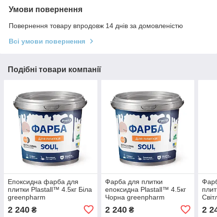
Умови повернення
Повернення товару впродовж 14 днів за домовленістю
Всі умови повернення
Подібні товари компанії
Епоксидна фарба для
Фарба для плитки
Фарб
плитки Plastall™ 4.5кг Біла
епоксидна Plastall™ 4.5кг
плит
greenpharm
Чорна greenpharm
Світ
2 240
2 240
2 2
₴
₴