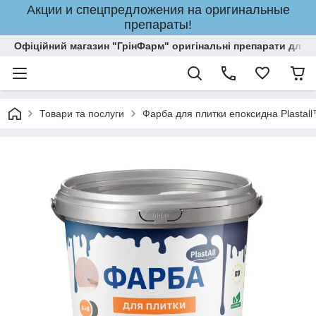
Акции и спецпредложения на оригинальные
препараты!
Офіційний магазин "ГрінФарм" оригінальні препарати для кр
Товари та послуги
Фарба для плитки епоксидна Plastal