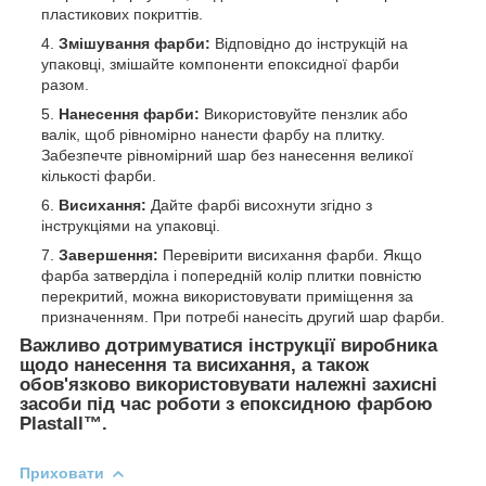
пластикових покриттів.
Змішування фарби:
Відповідно до інструкцій на
упаковці, змішайте компоненти епоксидної фарби
разом.
Нанесення фарби:
Використовуйте пензлик або
валік, щоб рівномірно нанести фарбу на плитку.
Забезпечте рівномірний шар без нанесення великої
кількості фарби.
Висихання:
Дайте фарбі висохнути згідно з
інструкціями на упаковці.
Завершення:
Перевірити висихання фарби. Якщо
фарба затверділа і попередній колір плитки повністю
перекритий, можна використовувати приміщення за
призначенням. При потребі нанесіть другий шар фарби.
Важливо дотримуватися інструкції виробника
щодо нанесення та висихання, а також
обов'язково використовувати належні захисні
засоби під час роботи з епоксидною фарбою
Plastall™.
Приховати