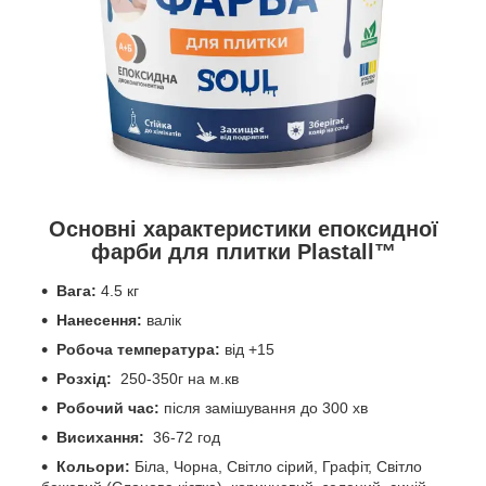
Основні характеристики епоксидної
фарби для плитки Plastall™
Вага:
4.5 кг
Нанесення:
валік
Робоча температура:
від +15
Розхід:
250-350г на м.кв
Робочий час:
після замішування до 300 хв
Висихання:
36-72 год
Кольори:
Біла, Чорна, Світло сірий, Графіт, Світло