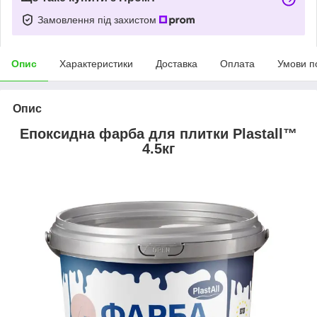
Замовлення під захистом
Опис
Характеристики
Доставка
Оплата
Умови п
Опис
Епоксидна фарба для плитки Plastall™
4.5кг