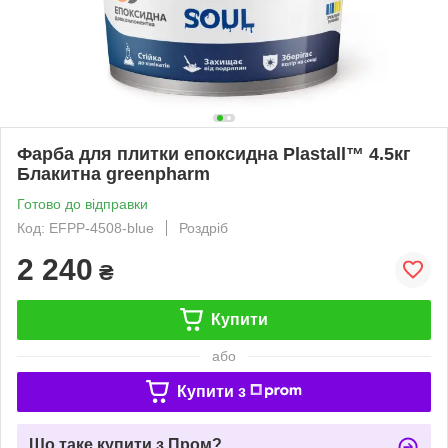
Фарба для плитки епоксидна Plastall™ 4.5кг
Блакитна greenpharm
Готово до відправки
Код: EFPP-4508-blue
Роздріб
2 240
₴
Купити
або
Купити з
Що таке купити з Пром?