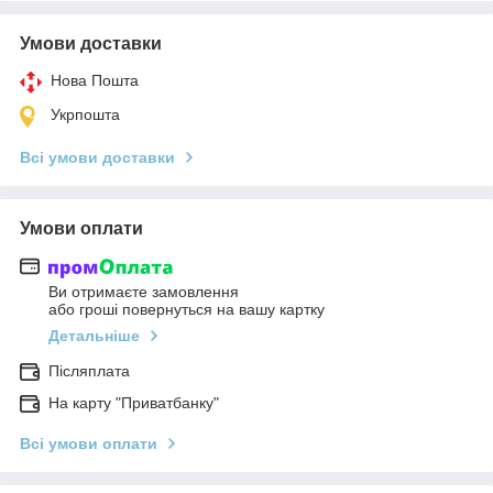
Умови доставки
Нова Пошта
Укрпошта
Всі умови доставки
Умови оплати
Ви отримаєте замовлення
або гроші повернуться на вашу картку
Детальніше
Післяплата
На карту "Приватбанку"
Всі умови оплати