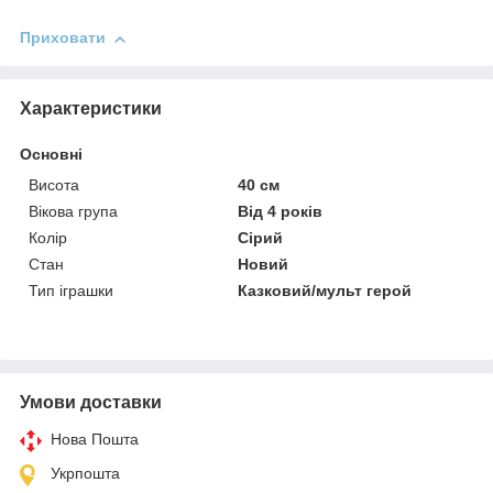
Приховати
Характеристики
Основні
Висота
40 см
Вікова група
Від 4 років
Колір
Сірий
Стан
Новий
Тип іграшки
Казковий/мульт герой
Умови доставки
Нова Пошта
Укрпошта