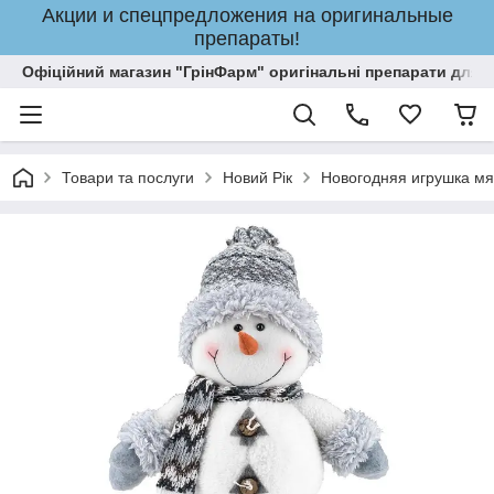
Акции и спецпредложения на оригинальные
препараты!
Офіційний магазин "ГрінФарм" оригінальні препарати для кр
Товари та послуги
Новий Рік
Новогодняя игрушка мя