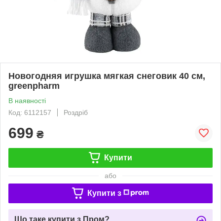
Новогодняя игрушка мягкая снеговик 40 см,
greenpharm
В наявності
Код: 6112157
Роздріб
699
₴
Купити
або
Купити з
Що таке купити з Пром?