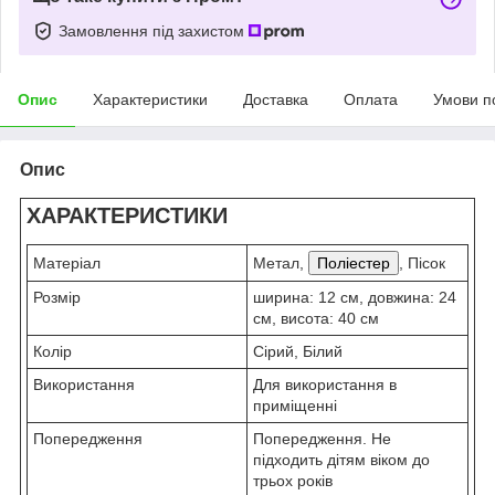
Замовлення під захистом
Опис
Характеристики
Доставка
Оплата
Умови п
Опис
ХАРАКТЕРИСТИКИ
Матеріал
Метал,
Поліестер
, Пісок
Розмір
ширина: 12 см, довжина: 24
см, висота: 40 см
Колір
Сірий, Білий
Використання
Для використання в
приміщенні
Попередження
Попередження. Не
підходить дітям віком до
трьох років