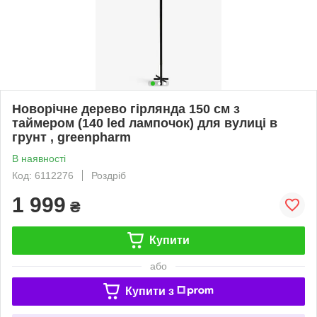
Новорічне дерево гірлянда 150 см з
таймером (140 led лампочок) для вулиці в
грунт , greenpharm
В наявності
Код: 6112276
Роздріб
1 999
₴
Купити
або
Купити з