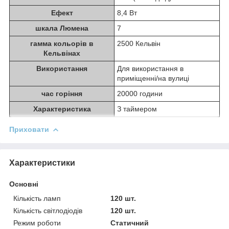
Ефект
8,4 Вт
шкала Люмена
7
гамма кольорів в
2500 Кельвін
Кельвінах
Використання
Для використання в
приміщенні/на вулиці
час горіння
20000 години
Характеристика
З таймером
Приховати
Характеристики
Основні
Кількість ламп
120 шт.
Кількість світлодіодів
120 шт.
Режим роботи
Статичний