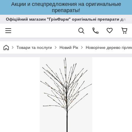
Акции и спецпредложения на оригинальные
препараты!
Офіційний магазин "ГрінФарм" оригінальні препарати для кр
Товари та послуги
Новий Рік
Новорічне дерево гірля