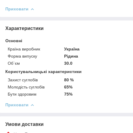
Приховати
Характеристики
Основні
Країна виробник
Україна
Форма випуску
Рідина
Об`єм
30.0
Користувальницькі характеристики
Захист суглобів
80 %
Молодість суглобів
65%
Бути здоровим
75%
Приховати
Умови доставки