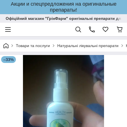
Акции и спецпредложения на оригинальные
препараты!
Офіційний магазин "ГрінФарм" оригінальні препарати для кр
Товари та послуги
Натуральні лікувальні препарати
–33%