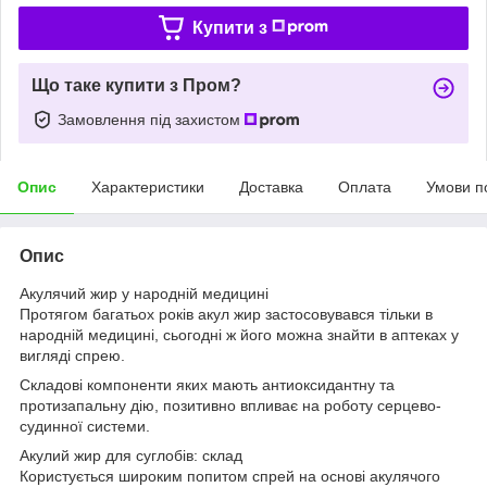
Купити з
Що таке купити з Пром?
Замовлення під захистом
Опис
Характеристики
Доставка
Оплата
Умови п
Опис
Акулячий жир у народній медицині
Протягом багатьох років акул жир застосовувався тільки в
народній медицині, сьогодні ж його можна знайти в аптеках у
вигляді спрею.
Складові компоненти яких мають антиоксидантну та
протизапальну дію, позитивно впливає на роботу серцево-
судинної системи.
Акулий жир для суглобів: склад
Користується широким попитом спрей на основі акулячого