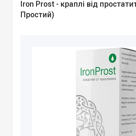
Iron Prost - краплі від простати
Простий)