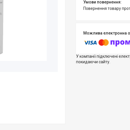
повернення товару про
У компанії підключені елек
покидаючи сайту.