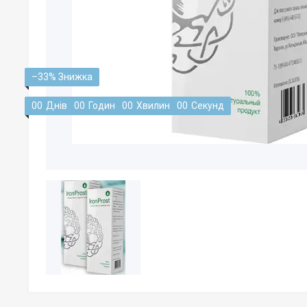
–33%
0
0
Днів
0
0
Годин
0
0
Хвилин
0
0
Секунд