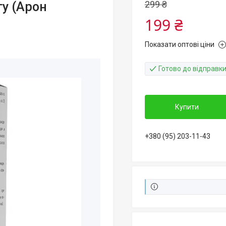
299 ₴
ту (Арон
199 ₴
Показати оптові ціни
Готово до відправк
Купити
+380 (95) 203-11-43