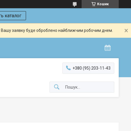
Кошик
ь каталог
й. Вашу заявку буде оброблено найближчим робочим днем.
+380 (95) 203-11-43