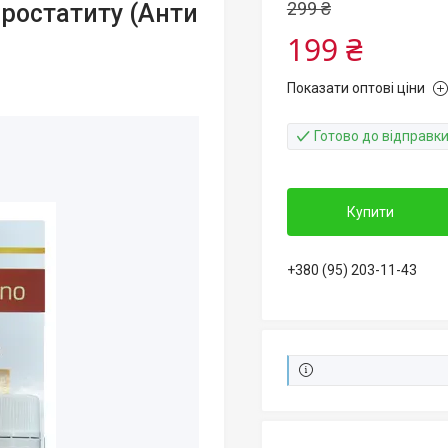
299 ₴
 простатиту (Анти
199 ₴
Показати оптові ціни
Готово до відправк
Купити
+380 (95) 203-11-43