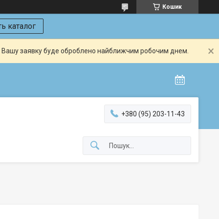
Кошик
ь каталог
й. Вашу заявку буде оброблено найближчим робочим днем.
+380 (95) 203-11-43