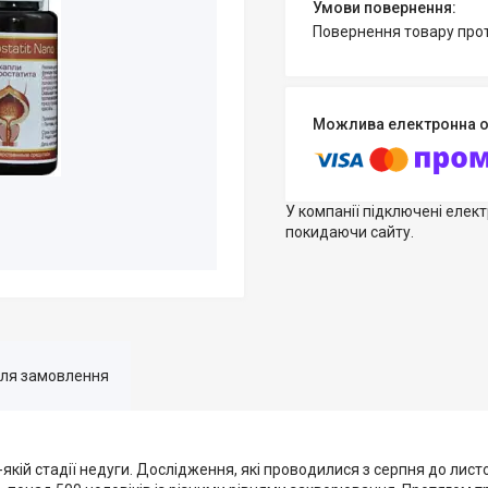
повернення товару про
У компанії підключені елек
покидаючи сайту.
для замовлення
-якій стадії недуги. Дослідження, які проводилися з серпня до лис