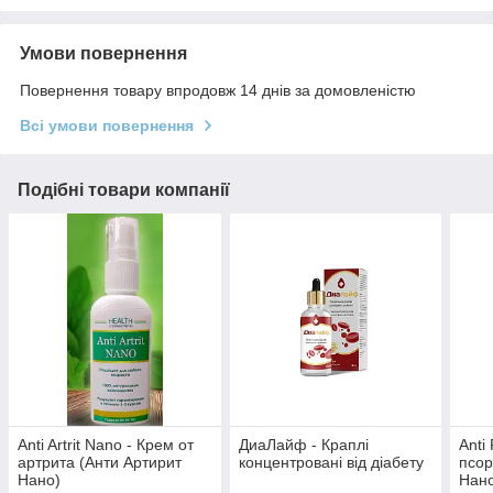
Умови повернення
Повернення товару впродовж 14 днів за домовленістю
Всі умови повернення
Подібні товари компанії
Anti Artrit Nano - Крем от
ДиаЛайф - Краплі
Anti
артрита (Анти Артирит
концентровані від діабету
псор
Нано)
Нан