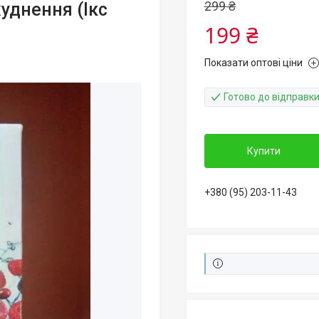
299 ₴
худнення (Ікс
199 ₴
Показати оптові ціни
Готово до відправк
Купити
+380 (95) 203-11-43