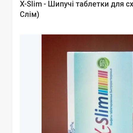
X-Slim - Шипучі таблетки для с
Слім)