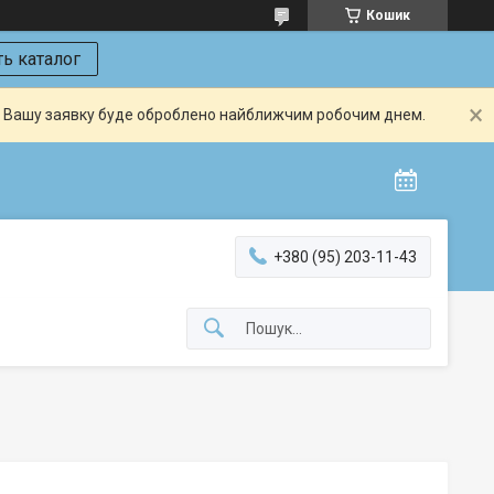
Кошик
ь каталог
й. Вашу заявку буде оброблено найближчим робочим днем.
+380 (95) 203-11-43