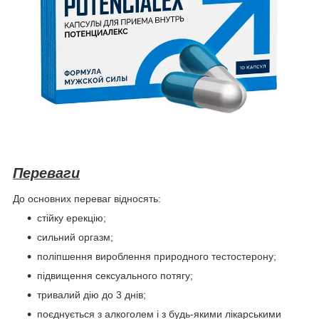
Переваги
До основних переваг відносять:
стійку ерекцію;
сильний оргазм;
поліпшення вироблення природного тестостерону;
підвищення сексуального потягу;
тривалий дію до 3 днів;
поєднується з алкоголем і з будь-якими лікарськими