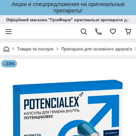
Акции и спецпредложения на оригинальные
препараты!
Офіційний магазин "ГрінФарм" оригінальні препарати для кр
Товари та послуги
Препарати для чоловічого здоров'я
–33%