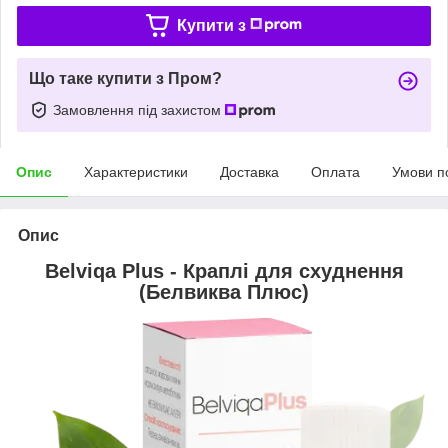
Купити з
Що таке купити з Пром?
Замовлення під захистом
Опис
Характеристики
Доставка
Оплата
Умови п
Опис
Belviqa Plus - Краплі для схуднення
(Белвиква Плюс)