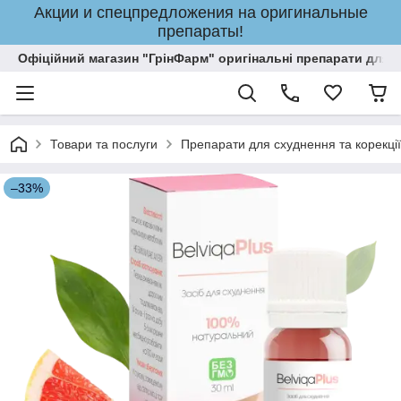
Акции и спецпредложения на оригинальные
препараты!
Офіційний магазин "ГрінФарм" оригінальні препарати для кр
Товари та послуги
Препарати для схуднення та корекції
–33%