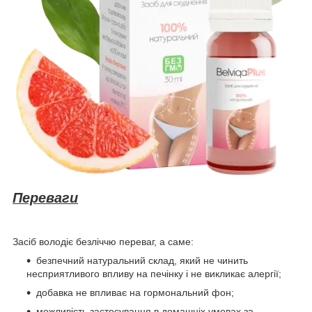
Переваги
Засіб володіє безліччю переваг, а саме:
безпечний натуральний склад, який не чинить
несприятливого впливу на печінку і не викликає алергії;
добавка не впливає на гормональний фон;
можливість застосування в домашніх умовах за