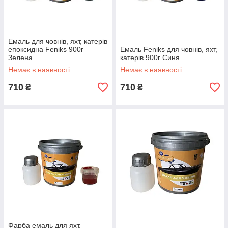
Емаль для човнів, яхт, катерів
епоксидна Feniks 900г
Емаль Feniks для човнів, яхт,
Зелена
катерів 900г Синя
Немає в наявності
Немає в наявності
710
710
₴
₴
Фарба емаль для яхт,