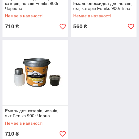
катерів, човнів Feniks 900г
Емаль епоксидна для човнів,
Червона
яхт, катерів Feniks 900г Біла
Немає в наявності
Немає в наявності
710
560
₴
₴
Емаль для катерів, човнів,
яхт Feniks 900г Чорна
Немає в наявності
710
₴