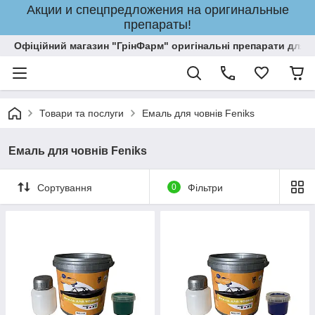
Акции и спецпредложения на оригинальные
препараты!
Офіційний магазин "ГрінФарм" оригінальні препарати для кр
Товари та послуги
Емаль для човнів Feniks
Емаль для човнів Feniks
Сортування
0
Фільтри