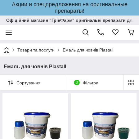
Акции и спецпредложения на оригинальные
препараты!
Офіційний магазин "ГрінФарм" оригінальні препарати для кр
Товари та послуги
Емаль для човнів Plastall
Емаль для човнів Plastall
Сортування
0
Фільтри