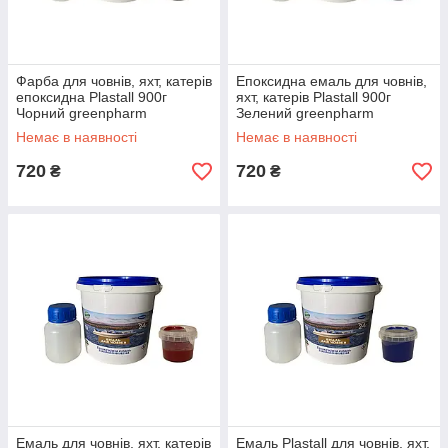
Фарба для човнів, яхт, катерів
Епоксидна емаль для човнів,
епоксидна Plastall 900г
яхт, катерів Plastall 900г
Чорний greenpharm
Зелений greenpharm
Немає в наявності
Немає в наявності
720
720
₴
₴
Емаль для човнів, яхт, катерів
Емаль Plastall для човнів, яхт,