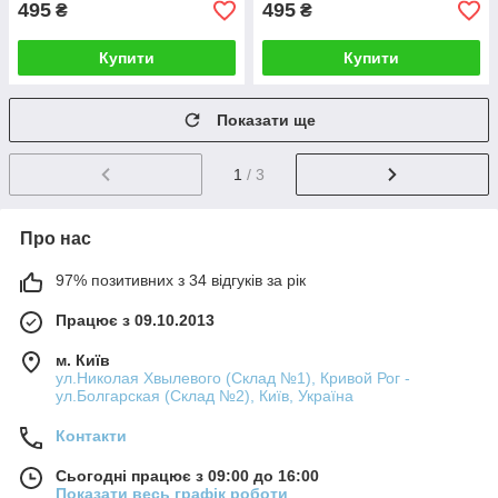
495
495
₴
₴
Купити
Купити
Показати ще
1
/ 3
Про нас
97% позитивних з 34 відгуків за рік
Працює з 09.10.2013
м. Київ
ул.Николая Хвылевого (Склад №1), Кривой Рог -
ул.Болгарская (Склад №2), Київ, Україна
Контакти
Сьогодні працює з 09:00 до 16:00
Показати весь графік роботи