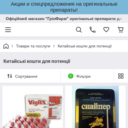
Акции и спецпредложения на оригинальные
препараты!
Офіційний магазин "ГрінФарм" оригінальні препарати для кр
Товари та послуги
Китайські кошти для потенції
Китайські кошти для потенції
Сортування
0
Фільтри