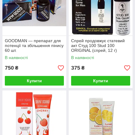
GOODMAN — препарат для
Спрей продовжує статевий
потенції та збільшення пінису
акт Студ 100 Stud 100
60 шт.
ORIGINAL (спрей, 12 г)
пролонгатор
В наявності
В наявності
750
375
₴
₴
Купити
Купити