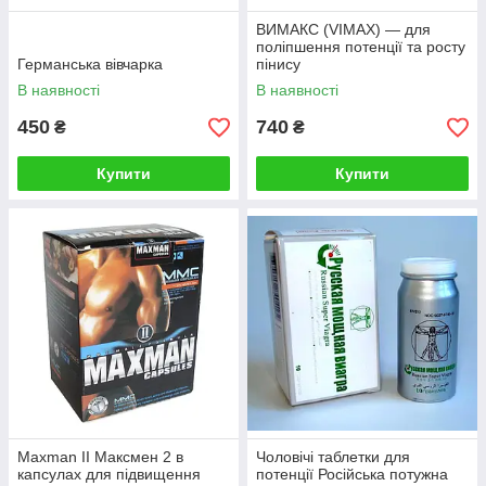
ВИМАКС (VIMAX) — для
поліпшення потенції та росту
Германська вівчарка
пінису
В наявності
В наявності
450
740
₴
₴
Купити
Купити
Maxman II Максмен 2 в
Чоловічі таблетки для
капсулах для підвищення
потенції Російська потужна