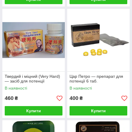
Твердий і міцний (Very Hard)
Цар Петро — препарат для
— засіб для потенції
потенції 6 таб.
В наявності
В наявності
460
400
₴
₴
Купити
Купити