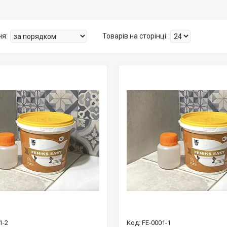
1-2
FE-0001-1