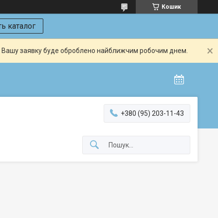
Кошик
ь каталог
й. Вашу заявку буде оброблено найближчим робочим днем.
+380 (95) 203-11-43