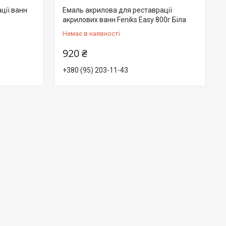
ції ванн
Емаль акрилова для реставрації
акрилових ванн Fеniks Easy 800г Біла
Немає в наявності
920 ₴
+380 (95) 203-11-43