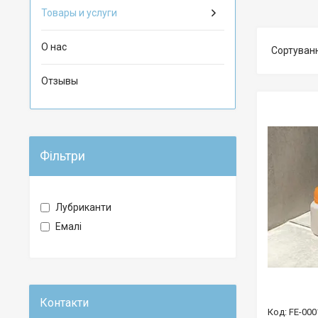
Товары и услуги
О нас
Отзывы
Фільтри
Лубриканти
Емалі
FE-000