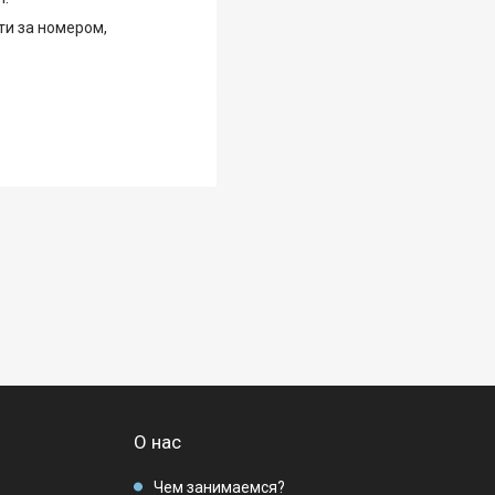
ти за номером,
О нас
Чем занимаемся?