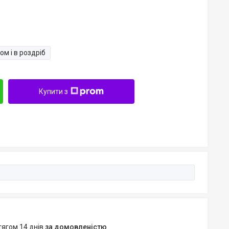
ом і в роздріб
Купити з
тягом 14 днів
за домовленістю