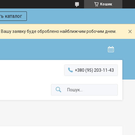
Кошик
ь каталог
й. Вашу заявку буде оброблено найближчим робочим днем.
+380 (95) 203-11-43