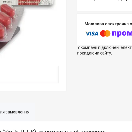
У компанії підключені елек
покидаючи сайту.
для замовлення