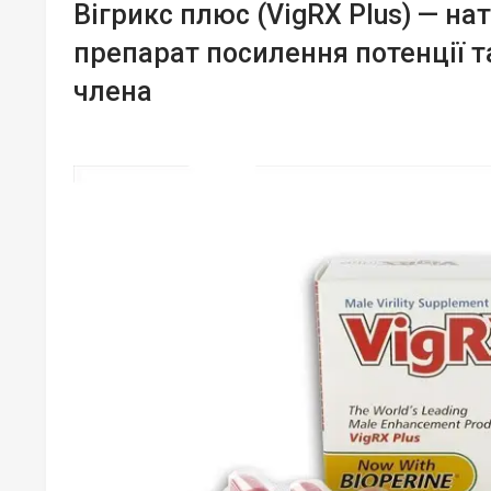
Вігрикс плюс (VigRX Plus) — н
препарат посилення потенції т
члена