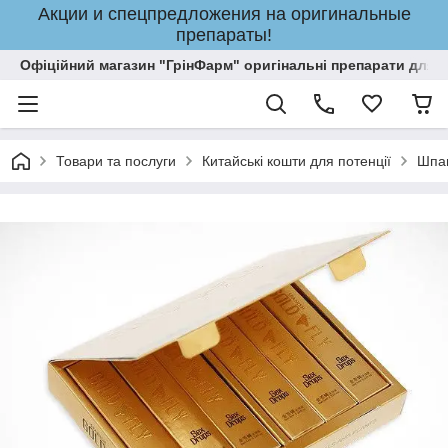
Акции и спецпредложения на оригинальные
препараты!
Офіційний магазин "ГрінФарм" оригінальні препарати для кр
Товари та послуги
Китайські кошти для потенції
Шпан