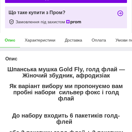
Що таке купити з Пром?
Замовлення під захистом
Опис
Характеристики
Доставка
Оплата
Умови п
Опис
Шпанська мушка Gold Fly, голд флай —
Жіночий збудник, афродизіак
Як варіант вибору ми пропонуємо вам
пробні набори сильвер фокс і голд
флай
До набору входить 6 пакетиків голд-
флей