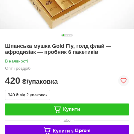
Шпанська мушка Gold Fly, голд флай —
афродизіак — пробник 6 пакетиків
В наявності
Опт і роздріб
420
₴/упаковка
340 ₴
від 2 упаковок
Купити
або
Купити з