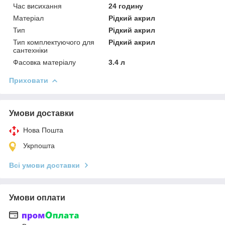
Час висихання
24 годину
Матеріал
Рідкий акрил
Тип
Рідкий акрил
Тип комплектуючого для
Рідкий акрил
сантехніки
Фасовка матеріалу
3.4 л
Приховати
Умови доставки
Нова Пошта
Укрпошта
Всі умови доставки
Умови оплати