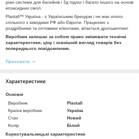
різні системи для басейнів і 3д підлог і багато іншого на основі
епоксидних смол.
Plastall™ Україна - є Українським брендом і не має нічого
спільного з заводами РФ або Європи. Працюємо з
роздрібними та оптовими клієнтами, вітається дропшиппинг.
Виробник залишає за собою право змінювати технічні
характеристики, ціну і зовнішній вигляд товарів без
попереднього повідомлення.
Приховати
Характеристики
Основні
Виробник
Plastall
Країна виробник
Україна
Стан
Новий
Колір
Білий
Користувальницькі характеристики