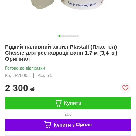
Рідкий наливний акрил Plastall (Пластол)
Classic для реставрації ванн 1.7 м (3,4 кг)
Оригінал
Готово до відправки
Код: P25003
Роздріб
2 300
₴
Купити
або
Купити з