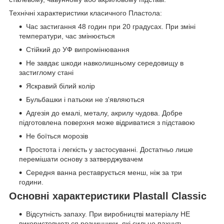
Технічні характеристики класичного Пластола:
Час застигання 48 годин при 20 градусах. При зміні
температури, час змінюється
Стійкий до УФ випромінювання
Не завдає шкоди навколишньому середовищу в
застиглому стані
Яскравий білий колір
Бульбашки і патьоки не з'являються
Адгезія до емалі, металу, акрилу чудова. Добре
підготовлена поверхня може відриватися з підставою
Не боїться морозів
Простота і легкість у застосуванні. Достатньо лише
перемішати основу з затверджувачем
Середня ванна реставрується менш, ніж за три
години.
Основні характеристики Plastall Classic
Відсутність запаху. При виробництві матеріалу НЕ
використовуються розчинники, які сильно пахнуть,