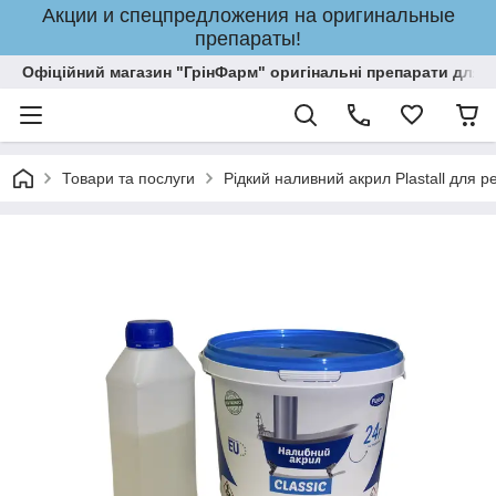
Акции и спецпредложения на оригинальные
препараты!
Офіційний магазин "ГрінФарм" оригінальні препарати для кр
Товари та послуги
Рідкий наливний акрил Plastall для р