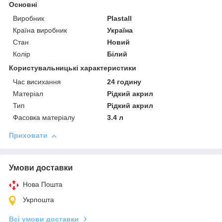
Основні
Виробник
Plastall
Країна виробник
Україна
Стан
Новий
Колір
Білий
Користувальницькі характеристики
Час висихання
24 годину
Матеріал
Рідкий акрил
Тип
Рідкий акрил
Фасовка матеріалу
3.4 л
Приховати
Умови доставки
Нова Пошта
Укрпошта
Всі умови доставки