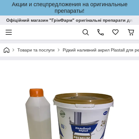
Акции и спецпредложения на оригинальные
препараты!
Офіційний магазин "ГрінФарм" оригінальні препарати для кр
Товари та послуги
Рідкий наливний акрил Plastall для р