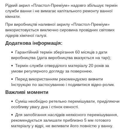
Рідкий акрил «Пластол-Преміум» надовго збільшує термін
служби ванни і не вимагає капітального ремонту ванної
кімнати.
При виробництві наливної акрилу «Пластол-Преміум»
використовується виключно сировина провідних світових
лідерів хімічної галузі.
Додаткова інформація:
Гарантійний термін зберігання 60 місяців з дати
виробництва (дата виробництва вказується на тарі);
Термін служби отверділого матеріалу 20 років за
умови регулярного догляду за поверхнею.
Перед використанням рекомендуємо вивчити
Інструкцію по застосуванню і подивитися відео-ролик.
Важливі моменти
Суміш необхідно ретельно перемішувати, приділяючи
особливу увагу дна і стінок ємності.
Для запобігання наслідків неякісного перемішування,
рекомендується залишати приблизно 5 мм готового
матеріалу у відрі, не виливати його повністю у ванну.