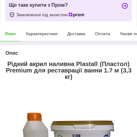
Що таке купити з Пром?
Замовлення під захистом
Опис
Характеристики
Доставка
Оплата
Умови п
Опис
Рідкий акрил наливна Plastall (Пластол)
Premium для реставрації ванни 1.7 м (3,3
кг)