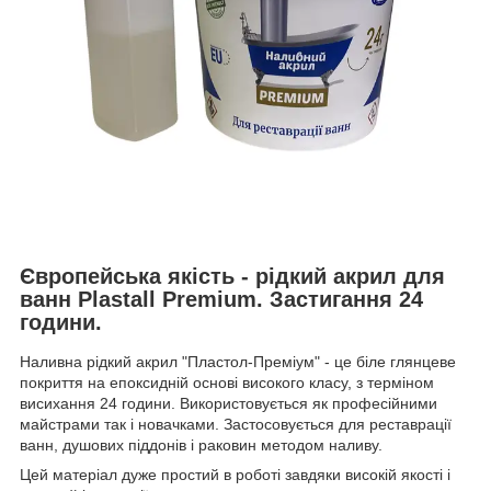
Європейська якість - рідкий акрил для
ванн Plastall Premium. Застигання 24
години.
Наливна рідкий акрил "Пластол-Преміум" - це біле глянцеве
покриття на епоксидній основі високого класу, з терміном
висихання 24 години. Використовується як професійними
майстрами так і новачками. Застосовується для реставрації
ванн, душових піддонів і раковин методом наливу.
Цей матеріал дуже простий в роботі завдяки високій якості і