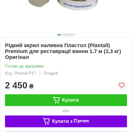
Рідкий акрил наливна Пластол (Plastall)
Premium для реставрації ванни 1.7 м (3,3 кг)
Оригінал
Готово до відправки
Код: Plastall P17
Роздріб
2 450
₴
Купити
або
Купити з