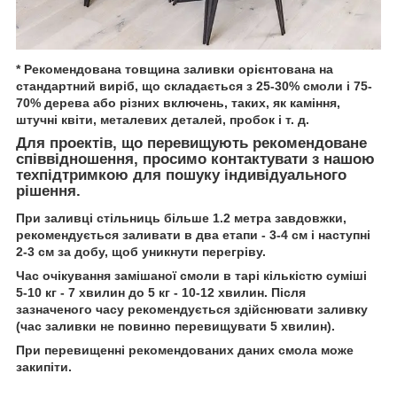
*
Рекомендована товщина заливки орієнтована на
стандартний виріб, що складається з 25-30% смоли і 75-
70% дерева або різних включень, таких, як каміння,
штучні квіти, металевих деталей, пробок і т. д.
Для проектів, що перевищують рекомендоване
співвідношення, просимо контактувати з нашою
техпідтримкою для пошуку індивідуального
рішення.
При заливці стільниць більше 1.2 метра завдовжки,
рекомендується заливати в два етапи - 3-4 см і наступні
2-3 см за добу, щоб уникнути перегріву.
Час очікування замішаної смоли в тарі кількістю суміші
5-10 кг - 7 хвилин до 5 кг - 10-12 хвилин. Після
зазначеного часу рекомендується здійснювати заливку
(час заливки не повинно перевищувати 5 хвилин).
При перевищенні рекомендованих даних смола може
закипіти.