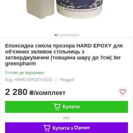
Епоксидна смола прозора HARD EPOXY для
об'ємних заливок стільниць з
затверджувачем (товщина шару до 7см) 3кг
greenpharm
Готово до відправки
Код: HARD-EPOXY-0103
Роздріб
2 280
₴/комплект
Купити
або
Купити з