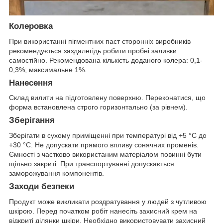
Колеровка
При використанні пігментних паст сторонніх виробників
рекомендується заздалегідь робити пробні заливки
самостійно. Рекомендована кількість доданого колера: 0,1-
0,3%; максимальне 1%.
Нанесення
Склад вилити на підготовлену поверхню. Переконатися, що
форма встановлена строго горизонтально (за рівнем).
Зберігання
Зберігати в сухому приміщенні при температурі від +5 °С до
+30 °С. Не допускати прямого впливу сонячних променів.
Ємності з частково використаним матеріалом повинні бути
щільно закриті. При транспортуванні допускається
заморожування компонентів.
Заходи безпеки
Продукт може викликати роздратування у людей з чутливою
шкірою. Перед початком робіт нанесіть захисний крем на
відкриті ділянки шкіри. Необхідно використовувати захисний