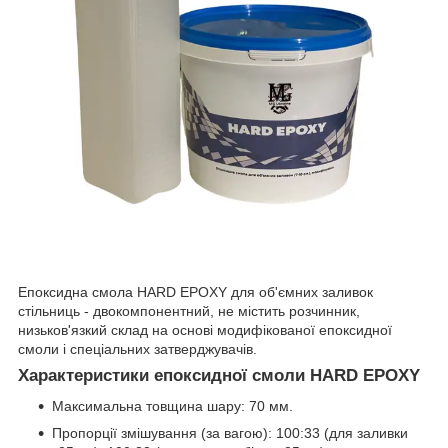
Епоксидна смола HARD EPOXY для об'ємних заливок
стільниць - двокомпонентний, не містить розчинник,
низьков'язкий склад на основі модифікованої епоксидної
смоли і спеціальних затверджувачів.
Характеристики епоксидної смоли HARD EPOXY
Максимальна товщина шару: 70 мм.
Пропорції змішування (за вагою): 100:33 (для заливки