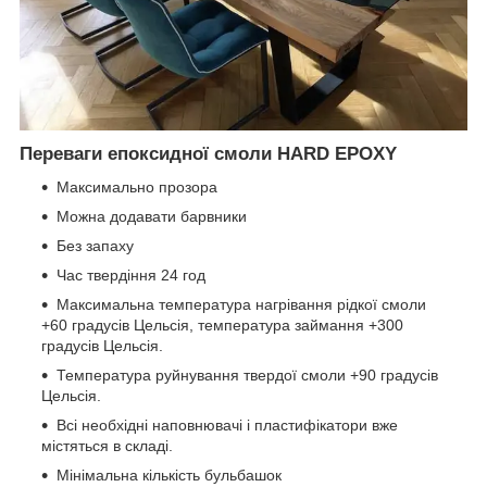
Переваги епоксидної смоли HARD EPOXY
Максимально прозора
Можна додавати барвники
Без запаху
Час твердіння 24 год
Максимальна температура нагрівання рідкої смоли
+60 градусів Цельсія, температура займання +300
градусів Цельсія.
Температура руйнування твердої смоли +90 градусів
Цельсія.
Всі необхідні наповнювачі і пластифікатори вже
містяться в складі.
Мінімальна кількість бульбашок