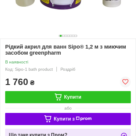
Рідкий акрил для ванн Sipo® 1,2 м з миючим
засобом greenpharm
В наявності
Код: Sipo-1 bath product
Роздріб
1 760
₴
Купити
або
Купити з
Що таке купити з Пром?