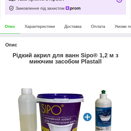
Замовлення під захистом
Опис
Характеристики
Доставка
Оплата
Умови п
Опис
Рідкий акрил для ванн Sipo
®
1,2 м з
миючим засобом Plastall