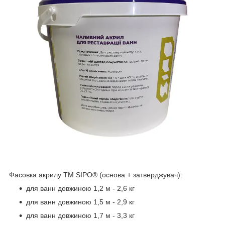
Фасовка акрилу ТМ SIPO® (основа + затверджувач):
для ванн довжиною 1,2 м - 2,6 кг
для ванн довжиною 1,5 м - 2,9 кг
для ванн довжиною 1,7 м - 3,3 кг