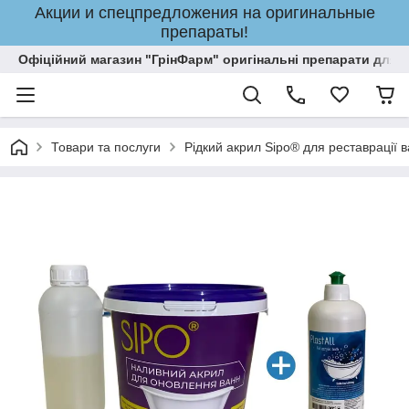
Акции и спецпредложения на оригинальные
препараты!
Офіційний магазин "ГрінФарм" оригінальні препарати для кр
Товари та послуги
Рідкий акрил Sipo® для реставрації 