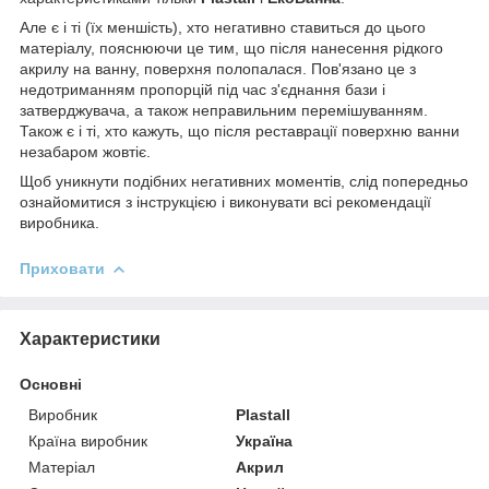
Але є і ті (їх меншість), хто негативно ставиться до цього
матеріалу, пояснюючи це тим, що після нанесення рідкого
акрилу на ванну, поверхня полопалася. Пов'язано це з
недотриманням пропорцій під час з'єднання бази і
затверджувача, а також неправильним перемішуванням.
Також є і ті, хто кажуть, що після реставрації поверхню ванни
незабаром жовтіє.
Щоб уникнути подібних негативних моментів, слід попередньо
ознайомитися з інструкцією і виконувати всі рекомендації
виробника.
Приховати
Характеристики
Основні
Виробник
Plastall
Країна виробник
Україна
Матеріал
Акрил