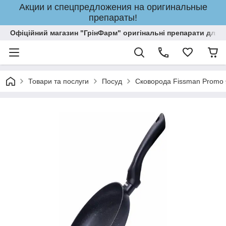
Акции и спецпредложения на оригинальные
препараты!
Офіційний магазин "ГрінФарм" оригінальні препарати для кр
Товари та послуги
Посуд
Сковорода Fissman Promo 