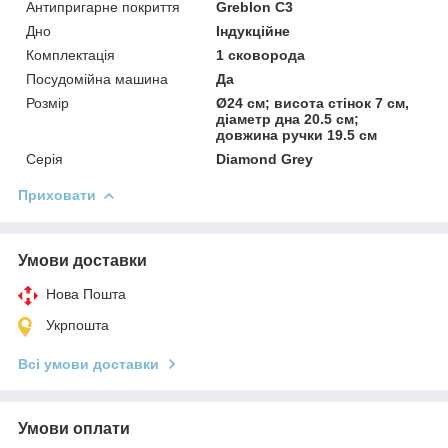
Антипригарне покриття
Greblon С3
Дно
Індукційне
Комплектація
1 сковорода
Посудомійна машина
Да
Розмір
Ø24 см; висота стінок 7 см,
діаметр дна 20.5 см;
довжина ручки 19.5 см
Серія
Diamond Grey
Приховати
Умови доставки
Нова Пошта
Укрпошта
Всі умови доставки
Умови оплати