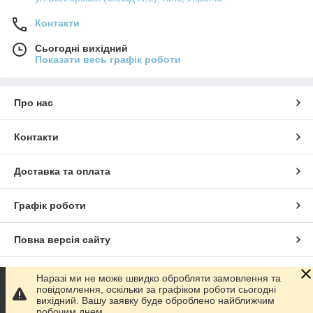
Контакти
Сьогодні вихідний
Показати весь графік роботи
Про нас
Контакти
Доставка та оплата
Графік роботи
Повна версія сайту
Сайт створено на маркетплейсі
Prom.ua
Наразі ми не може швидко обробляти замовлення та
повідомлення, оскільки за графіком роботи сьогодні
вихідний. Вашу заявку буде оброблено найближчим
Політика конфіденційності
робочим днем.