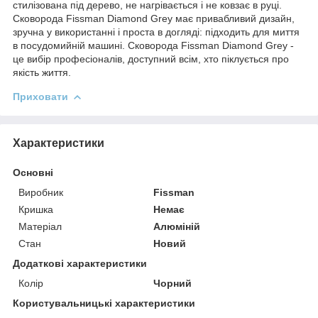
стилізована під дерево, не нагрівається і не ковзає в руці.
Сковорода Fissman Diamond Grey має привабливий дизайн,
зручна у використанні і проста в догляді: підходить для миття
в посудомийній машині. Сковорода Fissman Diamond Grey -
це вибір професіоналів, доступний всім, хто піклується про
якість життя.
Приховати
Характеристики
Основні
Виробник
Fissman
Кришка
Немає
Матеріал
Алюміній
Стан
Новий
Додаткові характеристики
Колір
Чорний
Користувальницькі характеристики