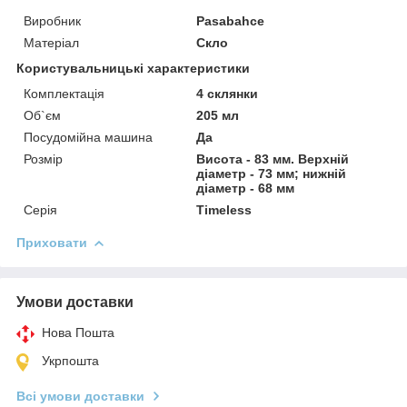
Виробник
Pasabahce
Матеріал
Скло
Користувальницькі характеристики
Комплектація
4 склянки
Об`єм
205 мл
Посудомійна машина
Да
Розмір
Висота - 83 мм. Верхній
діаметр - 73 мм; нижній
діаметр - 68 мм
Серія
Timeless
Приховати
Умови доставки
Нова Пошта
Укрпошта
Всі умови доставки