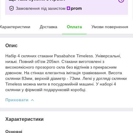
Замовлення під захистом
Характеристики
Доставка
Оплата
Умови повернення
Опис
Набір 4 скляних стакани Pasabahce Timeless. Універсальні,
низькі. Повний об'єм 205мл. Стакани виготовлені з
високоякісного прозорого скла без відтінків з прекрасним
дзвоном. На стінках елегантна імітація гравіювання. Висота
склянки 83мм, верхній діаметр - 73мм. Легкі у догляді склянки
Timeless можна мити в посудомийній машині. У наборі 4
склянки у фірмовій подарунковій коробці.
Приховати
Характеристики
Основні