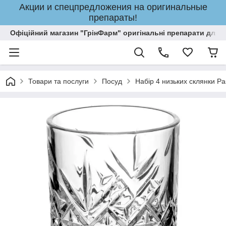
Акции и спецпредложения на оригинальные
препараты!
Офіційний магазин "ГрінФарм" оригінальні препарати для кр
Товари та послуги
Посуд
Набір 4 низьких склянки P